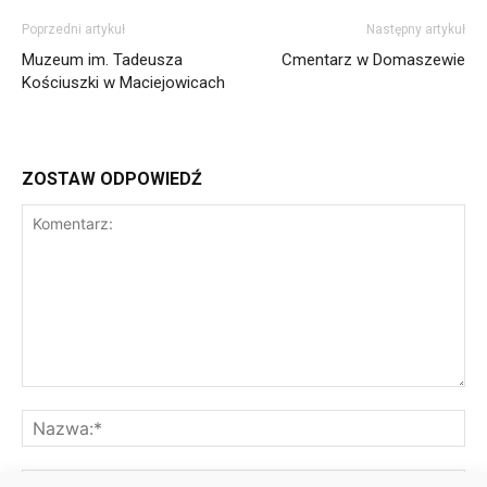
Poprzedni artykuł
Następny artykuł
Muzeum im. Tadeusza
Cmentarz w Domaszewie
Kościuszki w Maciejowicach
ZOSTAW ODPOWIEDŹ