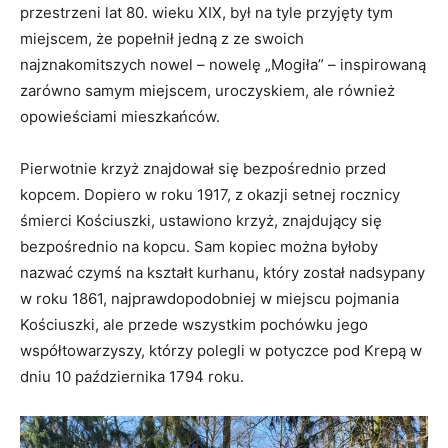
przestrzeni lat 80. wieku XIX, był na tyle przyjęty tym
miejscem, że popełnił jedną z ze swoich
najznakomitszych nowel – nowelę „Mogiła” – inspirowaną
zarówno samym miejscem, uroczyskiem, ale również
opowieściami mieszkańców.
Pierwotnie krzyż znajdował się bezpośrednio przed
kopcem. Dopiero w roku 1917, z okazji setnej rocznicy
śmierci Kościuszki, ustawiono krzyż, znajdujący się
bezpośrednio na kopcu. Sam kopiec można byłoby
nazwać czymś na kształt kurhanu, który został nadsypany
w roku 1861, najprawdopodobniej w miejscu pojmania
Kościuszki, ale przede wszystkim pochówku jego
współtowarzyszy, którzy polegli w potyczce pod Krepą w
dniu 10 października 1794 roku.