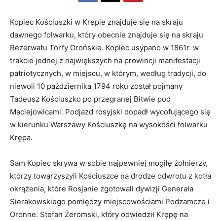
Kopiec Kościuszki w Krępie znajduje się na skraju
dawnego folwarku, który obecnie znajduje się na skraju
Rezerwatu Torfy Orońskie. Kopiec usypano w 1861r. w
trakcie jednej z największych na prowincji manifestacji
patriotycznych, w miejscu, w którym, według tradycji, do
niewoli 10 października 1794 roku został pojmany
Tadeusz Kościuszko po przegranej Bitwie pod
Maciejowicami. Podjazd rosyjski dopadł wycofującego się
w kierunku Warszawy Kościuszkę na wysokości folwarku
Krępa.
Sam Kopiec skrywa w sobie najpewniej mogiłę żołnierzy,
którzy towarzyszyli Kościuszce na drodze odwrotu z kotła
okrążenia, które Rosjanie zgotowali dywizji Generała
Sierakowskiego pomiędzy miejscowościami Podzamcze i
Oronne. Stefan Żeromski, który odwiedził Krępę na