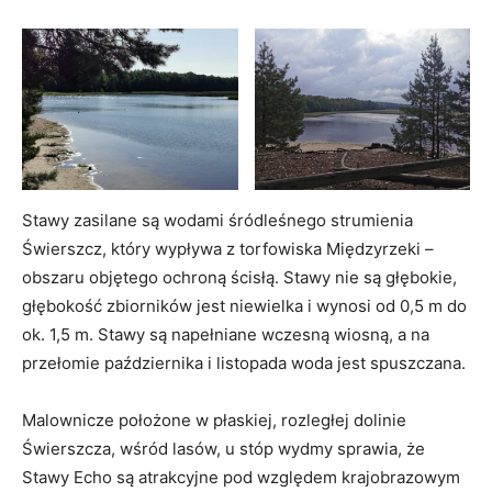
Stawy zasilane są wodami śródleśnego strumienia
Świerszcz, który wypływa z torfowiska Międzyrzeki –
obszaru objętego ochroną ścisłą. Stawy nie są głębokie,
głębokość zbiorników jest niewielka i wynosi od 0,5 m do
ok. 1,5 m. Stawy są napełniane wczesną wiosną, a na
przełomie października i listopada woda jest spuszczana.
Malownicze położone w płaskiej, rozległej dolinie
Świerszcza, wśród lasów, u stóp wydmy sprawia, że
Stawy Echo są atrakcyjne pod względem krajobrazowym