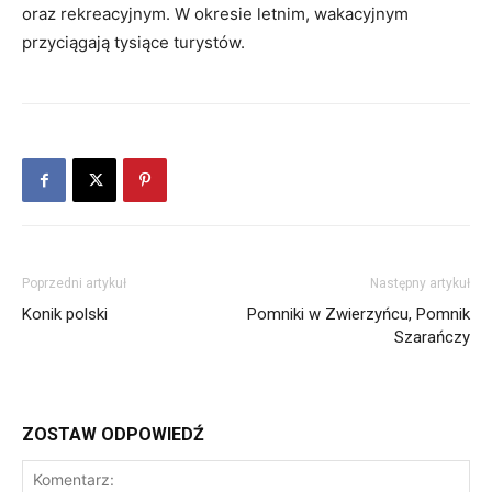
oraz rekreacyjnym. W okresie letnim, wakacyjnym
przyciągają tysiące turystów.
Poprzedni artykuł
Następny artykuł
Konik polski
Pomniki w Zwierzyńcu, Pomnik
Szarańczy
ZOSTAW ODPOWIEDŹ