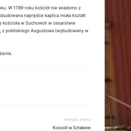
ku. W 1789 roku kościół nie wiadomo z
obudowana naprędce kaplica miała kształt
ę kościoła w Suchowoli w cesarstwie
an, z pobliskiego Augustowa (wybudowany w
żenie.
Następny artykuł
Kościół w Sztabinie