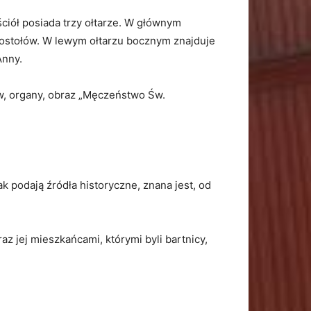
ciół posiada trzy ołtarze. W głównym
Apostołów. W lewym ołtarzu bocznym znajduje
Anny.
ów, organy, obraz „Męczeństwo Św.
ak podają źródła historyczne, znana jest, od
z jej mieszkańcami, którymi byli bartnicy,