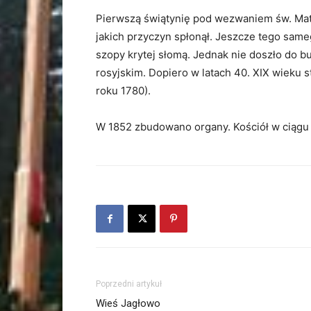
Pierwszą świątynię pod wezwaniem św. Mat
jakich przyczyn spłonął. Jeszcze tego same
szopy krytej słomą. Jednak nie doszło do 
rosyjskim. Dopiero w latach 40. XIX wieku
roku 1780).
W 1852 zbudowano organy. Kościół w ciągu 
Poprzedni artykuł
Wieś Jagłowo