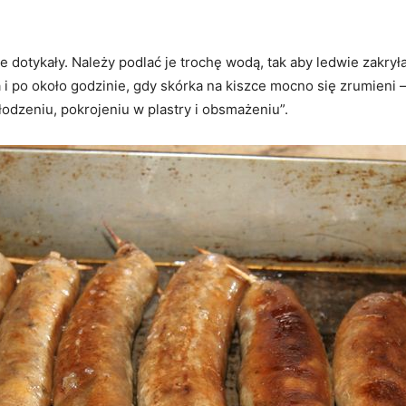
nie dotykały. Należy podlać je trochę wodą, tak aby ledwie zakrył
i po około godzinie, gdy skórka na kiszce mocno się zrumieni 
odzeniu, pokrojeniu w plastry i obsmażeniu”.