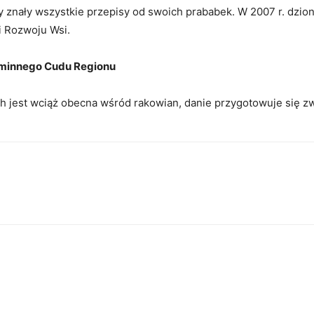
y znały wszystkie przepisy od swoich prababek. W 2007 r. dzion
i Rozwoju Wsi.
Gminnego Cudu Regionu
h jest wciąż obecna wśród rakowian, danie przygotowuje się zw