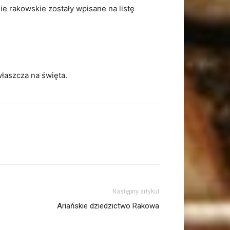
ie rakowskie zostały wpisane na listę
łaszcza na święta.
Następny artykuł
Ariańskie dziedzictwo Rakowa