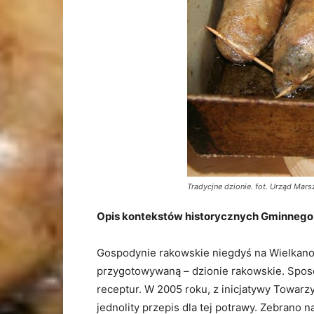
Tradycjne dzionie. fot. Urząd Ma
Opis kontekstów historycznych Gminneg
Gospodynie rakowskie niegdyś na Wielkanoc,
przygotowywaną – dzionie rakowskie. Spos
receptur. W 2005 roku, z inicjatywy Towarz
jednolity przepis dla tej potrawy. Zebrano 