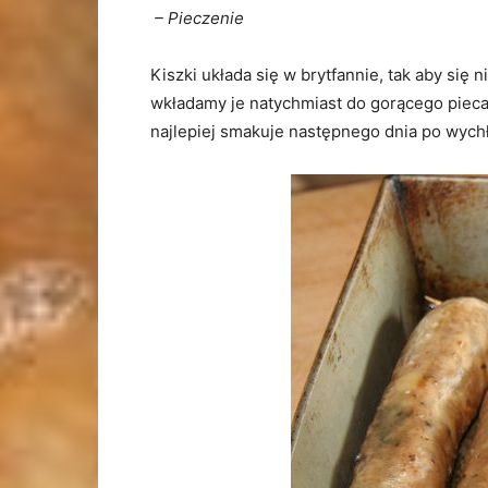
– Pieczenie
Kiszki układa się w brytfannie, tak aby się 
wkładamy je natychmiast do gorącego pieca 
najlepiej smakuje następnego dnia po wychł