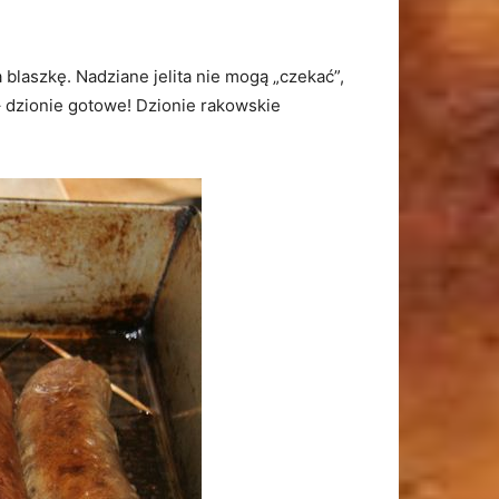
a blaszkę. Nadziane jelita nie mogą „czekać”,
– dzionie gotowe! Dzionie rakowskie