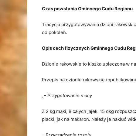
Czas powstania Gminnego Cudu Regionu
Tradycja przygotowywania dzioni rakowskich
od pokoleń.
Opis cech fizycznych Gminnego Cudu Reg
Dzionie rakowskie to kiszka upieczona w n
Przepis na dzionie rakowskie
(opublikowany
„– Przygotowanie macy
Z 2 kg mąki, 8 całych jajek, 15 dkg rozpusz
placki, jak na makaron. Należy je nakłuć wi
– Przyrządzenie rosołu