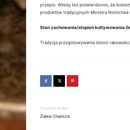
przepis. Wtedy też potwierdzono, że kobiet
produktów tradycyjnych Ministra Rolnictwa 
Stan zachowania/stopień kultywowania 
Tradycja przygotowywania dzioni rakowskic
Poprzedni artykuł
Zalew Chańcza