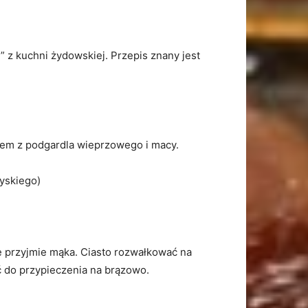
” z kuchni żydowskiej. Przepis znany jest
zem z podgardla wieprzowego i macy.
yskiego)
ile przyjmie mąka. Ciasto rozwałkować na
ić do przypieczenia na brązowo.