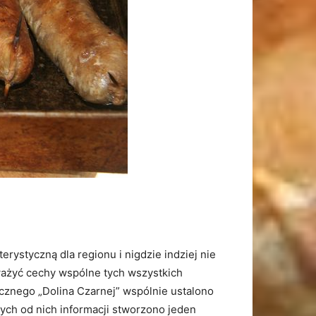
ystyczną dla regionu i nigdzie indziej nie
ważyć cechy wspólne tych wszystkich
ycznego „Dolina Czarnej” wspólnie ustalono
nych od nich informacji stworzono jeden