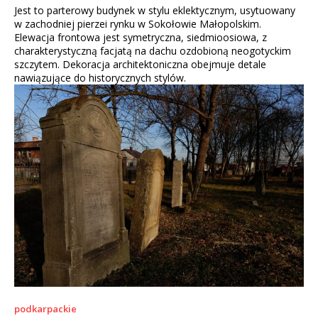
Jest to parterowy budynek w stylu eklektycznym, usytuowany
w zachodniej pierzei rynku w Sokołowie Małopolskim.
Elewacja frontowa jest symetryczna, siedmioosiowa, z
charakterystyczną facjatą na dachu ozdobioną neogotyckim
szczytem. Dekoracja architektoniczna obejmuje detale
nawiązujące do historycznych stylów.
podkarpackie