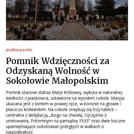
podkarpackie
Pomnik Wdzięczności za
Odzyskaną Wolność w
Sokołowie Małopolskim
Pomnik stanowi statua Maryi Królowej, wykuta w naturalnej
wielkości z piaskowca, ustawiona na wysokim cokole. Maryja
ukazana jest z berłem w prawej ręce, w koronie na głowie i
płaszczu królewskim. Na cokole znajdują się trzy tablice –
centralna z dedykacją „Bogu na chwałę, Ojczyźnie z
umiłowania, Potomnym na pamiątkę 1933” oraz dwie boczne
upamiętniające sokołowian poległych w walkach o
niepodległość.