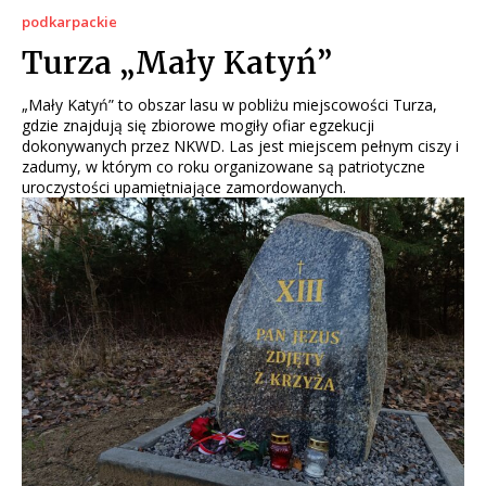
podkarpackie
Turza „Mały Katyń”
„Mały Katyń” to obszar lasu w pobliżu miejscowości Turza,
gdzie znajdują się zbiorowe mogiły ofiar egzekucji
dokonywanych przez NKWD. Las jest miejscem pełnym ciszy i
zadumy, w którym co roku organizowane są patriotyczne
uroczystości upamiętniające zamordowanych.