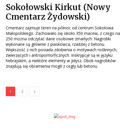
Sokołowski Kirkut (Nowy
Cmentarz Żydowski)
Cmentarz zajmuje teren na północ od centrum Sokołowa
Małopolskiego. Zachowało się około 350 macew, z czego na
250 można odczytać dane osobowe zmarłych. Nagrobki
wykonane są głównie z piaskowca, rzadziej z betonu.
Większość z nich posiada zdobienia o motywach roślinnych,
zwierzęcych i antropomorficznych. Inskrypcje są w języku
hebrajskim, a niektóre elementy w jidysz. Obok nagrobków
znajdują się obramienia mogił z cegły lub betonu.
1
2