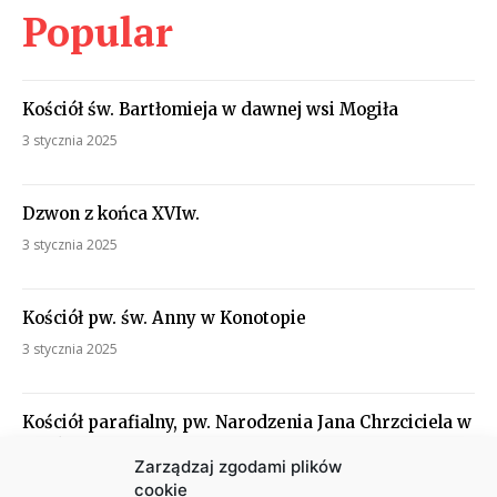
Popular
Kościół św. Bartłomieja w dawnej wsi Mogiła
3 stycznia 2025
Dzwon z końca XVIw.
3 stycznia 2025
Kościół pw. św. Anny w Konotopie
3 stycznia 2025
Kościół parafialny, pw. Narodzenia Jana Chrzciciela w
Kolsku
Zarządzaj zgodami plików
3 stycznia 2025
cookie