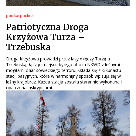
podkarpackie
Patriotyczna Droga
Krzyżowa Turza –
Trzebuska
Droga Krzyżowa prowadzi przez lasy między Turzą a
Trzebuską, łącząc miejsce byłego obozu NKWD z leśnymi
mogiłami ofiar sowieckiego terroru. Składa się z kilkunastu
stacji pasyjnych, które w harmonijny sposób wpisują się w
leśny krajobraz. Każda stacja została starannie wykonana i
opatrzona inskrypcjami.