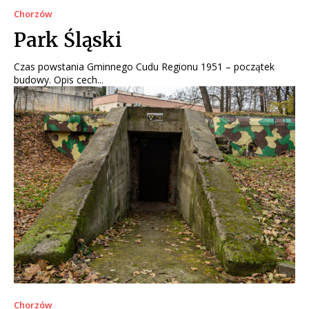
Chorzów
Park Śląski
Czas powstania Gminnego Cudu Regionu 1951 – początek
budowy. Opis cech...
Chorzów