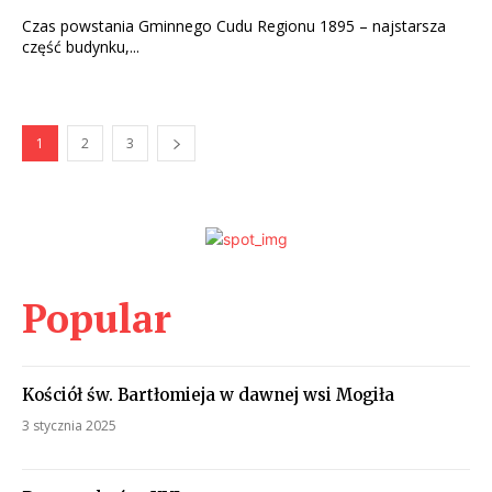
Czas powstania Gminnego Cudu Regionu 1895 – najstarsza
część budynku,...
1
2
3
Popular
Kościół św. Bartłomieja w dawnej wsi Mogiła
3 stycznia 2025